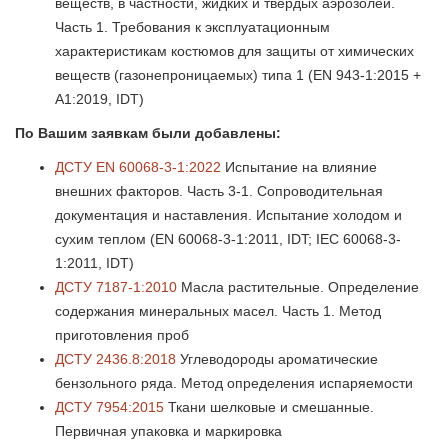
веществ, в частности, жидких и твердых аэрозолей.
Часть 1. Требования к эксплуатационным
характеристикам костюмов для защиты от химических
веществ (газонепроницаемых) типа 1 (EN 943-1:2015 +
А1:2019, IDT)
По Вашим заявкам были добавлены:
ДСТУ EN 60068-3-1:2022
Испытание на влияние
внешних факторов. Часть 3-1. Сопроводительная
документация и наставления. Испытание холодом и
сухим теплом (EN 60068-3-1:2011, IDT; IEC 60068-3-
1:2011, IDT)
ДСТУ 7187-1:2010
Масла растительные. Определение
содержания минеральных масел. Часть 1. Метод
приготовления проб
ДСТУ 2436.8:2018
Углеводороды ароматические
бензольного ряда. Метод определения испаряемости
ДСТУ 7954:2015
Ткани шелковые и смешанные.
Первичная упаковка и маркировка