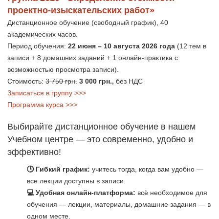
проектно-изыскательских работ»
Дистанционное обучение (свободный график), 40
академических часов.
Период обучения:
22 июня – 10 августа 2026 года
(12 тем в
записи + 8 домашних заданий + 1 онлайн-практика с
возможностью просмотра записи).
Стоимость:
3 750 грн.
3 000 грн.,
без НДС
Записаться в группу >>>
Программа курса >>>
Выбирайте дистанционное обучение в нашем
Учебном центре — это современно, удобно и
эффективно!
🕒 Гибкий график:
учитесь тогда, когда вам удобно —
все лекции доступны в записи.
💻 Удобная онлайн-платформа:
всё необходимое для
обучения — лекции, материалы, домашние задания — в
одном месте.