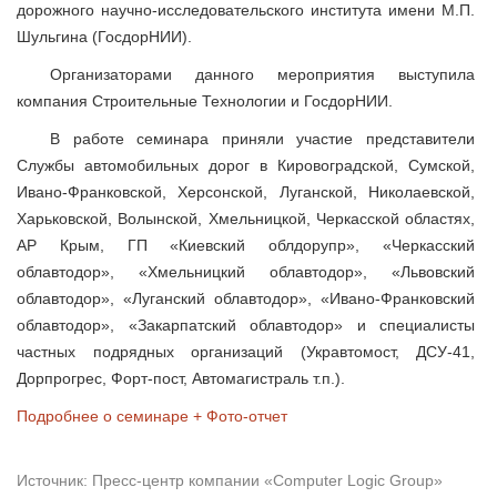
дорожного научно-исследовательского института имени М.П.
Шульгина (ГосдорНИИ).
Организаторами данного мероприятия выступила
компания Строительные Технологии и ГосдорНИИ.
В работе семинара приняли участие представители
Службы автомобильных дорог в Кировоградской, Сумской,
Ивано-Франковской, Херсонской, Луганской, Николаевской,
Харьковской, Волынской, Хмельницкой, Черкасской областях,
АР Крым, ГП «Киевский облдорупр», «Черкасский
облавтодор», «Хмельницкий облавтодор», «Львовский
облавтодор», «Луганский облавтодор», «Ивано-Франковский
облавтодор», «Закарпатский облавтодор» и специалисты
частных подрядных организаций (Укравтомост, ДСУ-41,
Дорпрогрес, Форт-пост, Автомагистраль т.п.).
Подробнее о семинаре + Фото-отчет
Источник: Пресс-центр компании «Computer Logic Group»