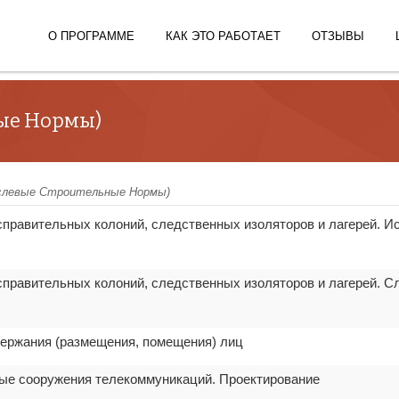
О ПРОГРАММЕ
КАК ЭТО РАБОТАЕТ
ОТЗЫВЫ
ные Нормы)
слевые Строительные Нормы)
исправительных колоний, следственных изоляторов и лагерей. 
исправительных колоний, следственных изоляторов и лагерей. 
держания (размещения, помещения) лиц
ные сооружения телекоммуникаций. Проектирование