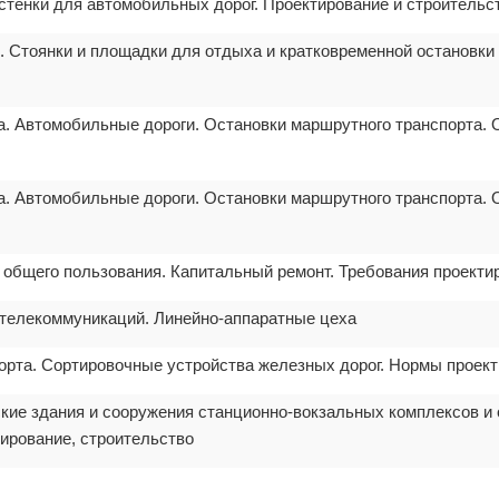
 стенки для автомобильных дорог. Проектирование и строительс
и. Стоянки и площадки для отдыха и кратковременной остановк
та. Автомобильные дороги. Остановки маршрутного транспорта.
та. Автомобильные дороги. Остановки маршрутного транспорта.
 общего пользования. Капитальный ремонт. Требования проекти
е телекоммуникаций. Линейно-аппаратные цеха
порта. Сортировочные устройства железных дорог. Нормы проек
ские здания и сооружения станционно-вокзальных комплексов и
ирование, строительство