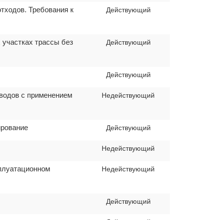
тходов. Требования к
Действующий
 участках трассы без
Действующий
Действующий
оводов с применением
Недействующий
ирование
Действующий
Недействующий
сплуатационном
Недействующий
Действующий