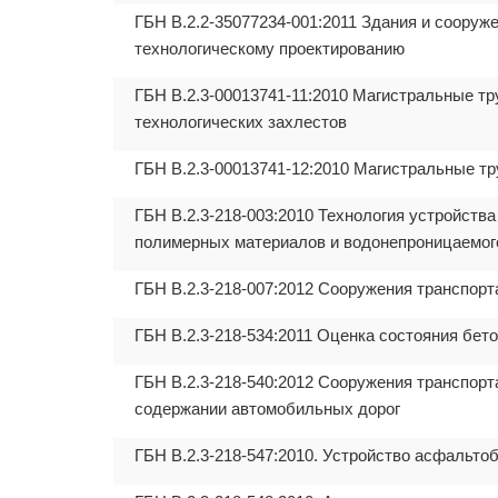
ГБН В.2.2-35077234-001:2011 Здания и сооруж
технологическому проектированию
ГБН В.2.3-00013741-11:2010 Магистральные тр
технологических захлестов
ГБН В.2.3-00013741-12:2010 Магистральные тр
ГБН В.2.3-218-003:2010 Технология устройств
полимерных материалов и водонепроницаемог
ГБН В.2.3-218-007:2012 Сооружения транспорт
ГБН В.2.3-218-534:2011 Оценка состояния бет
ГБН В.2.3-218-540:2012 Сооружения транспор
содержании автомобильных дорог
ГБН В.2.3-218-547:2010. Устройство асфальт