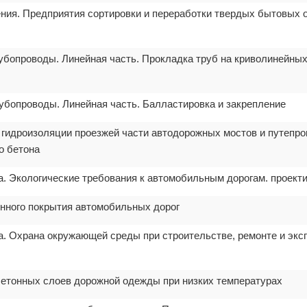
ения. Предприятия сортировки и переработки твердых бытовых о
убопроводы. Линейная часть. Прокладка труб на криволинейных
убопроводы. Линейная часть. Балластировка и закрепление
а гидроизоляции проезжей части автодорожных мостов и путепр
о бетона
а. Экологические требования к автомобильным дорогам. проект
онного покрытия автомобильных дорог
та. Охрана окружающей среды при строительстве, ремонте и эк
обетонных слоев дорожной одежды при низких температурах