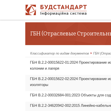
ГБН (Отраслевые Строитель
Классификатор по видам документов
ГБН (Отра
ГБН В.2.2-00015622-01:2024 Проектирование 
колонии и лагеря
ГБН В.2.2-00015622-02:2024 Проектирование 
изоляторы
ГБН В.2.2-00032684-001:2023 Объекты для со
ГБН В.2.2-34620942-002:2015 Линейно-кабель