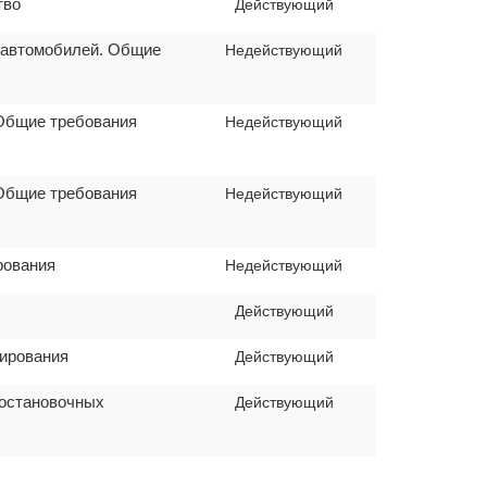
тво
Действующий
и автомобилей. Общие
Недействующий
 Общие требования
Недействующий
 Общие требования
Недействующий
рования
Недействующий
Действующий
тирования
Действующий
 остановочных
Действующий