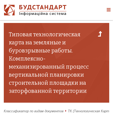
Типовая технологическая
карта на земляные и
буровзрывные работы.
Комплексно-
механизированный процесс
вертикальной планировки
строительной площадки на
заторфованной территории
Классификатор по видам документов
ТК (Технологическая Карта)