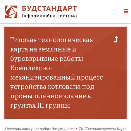
Типовая технологическая
карта на земляные и
буровзрывные работы.
Комплексно-
механизированный процесс
устройства котлована под
промышленное здание в
грунтах III группы
Классификатор по видам документов
ТК (Технологическая Карта)