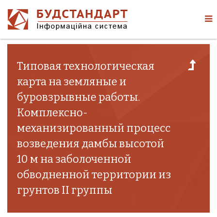
Типовая технологическая
карта на земляные и
буровзрывные работы.
Комплексно-
механизированный процесс
возведения дамбы высотой
10 м на заболоченной
обводненной территории из
грунтов II группы