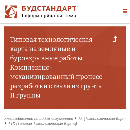
Типовая технологическая
карта на земляные и
буровзрывные работы.
Комплексно-
механизированный процесс
разработки отвала из грунта
II группы
Классификатор по видам документов
ТК (Технологическая Карта)
ТТК (Типовая Технологическая Карта)