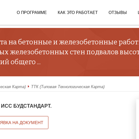
О ПРОГРАММЕ
КАК ЭТО РАБОТАЕТ
ОТЗЫВЫ
рта на бетонные и железобетонные раб
ых железобетонных стен подвалов высот
й общего ...
ческая Карта)
ТТК (Типовая Технологическая Карта)
 в ИСС БУДСТАНДАРТ.
АЯВКА НА ДОКУМЕНТ