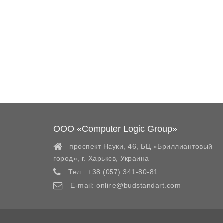
ООО «Computer Logic Group»
проспект Науки, 46, БЦ «Бриллиантовый
город»,
г. Харьков
,
Украина
Тел.:
+38 (057) 341-80-81
E-mail:
online@budstandart.com