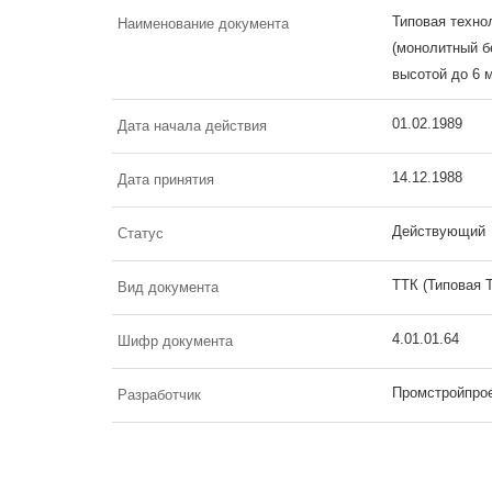
Типовая техно
Наименование документа
(монолитный б
высотой до 6 
01.02.1989
Дата начала действия
14.12.1988
Дата принятия
Действующий
Статус
ТТК (Типовая 
Вид документа
4.01.01.64
Шифр документа
Промстройпро
Разработчик