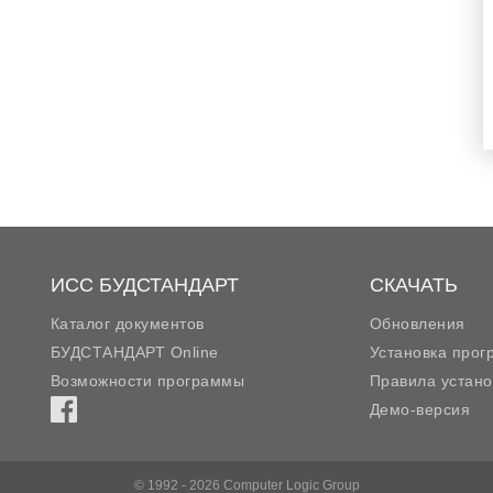
ИСС БУДСТАНДАРТ
СКАЧАТЬ
Каталог документов
Обновления
БУДСТАНДАРТ Online
Установка про
Возможности программы
Правила устано
Демо-версия
© 1992 - 2026 Computer Logic Group