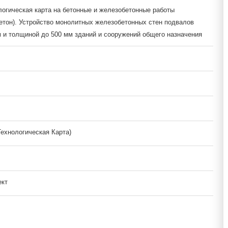
логическая карта на бетонные и железобетонные работы
етон). Устройство монолитных железобетонных стен подвалов
м и толщиной до 500 мм зданий и сооружений общего назначения
Технологическая Карта)
ект