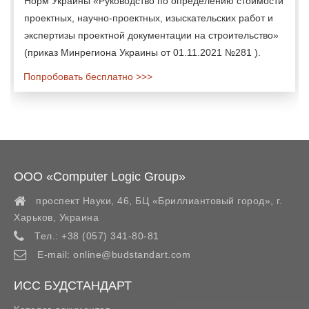
Норм Украины «Руководство по определению стоимости
проектных, научно-проектных, изыскательских работ и
экспертизы проектной документации на строительство»
(приказ Минрегиона Украины от 01.11.2021 №281 ).
Попробовать бесплатно >>>
ООО «Computer Logic Group»
проспект Науки, 46, БЦ «Бриллиантовый город»,
г.
Харьков
,
Украина
Тел.:
+38 (057) 341-80-81
E-mail:
online@budstandart.com
ИСС БУДСТАНДАРТ