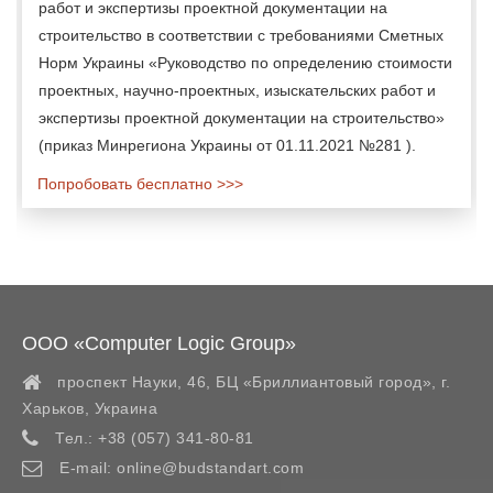
работ и экспертизы проектной документации на
строительство в соответствии с требованиями Сметных
Норм Украины «Руководство по определению стоимости
проектных, научно-проектных, изыскательских работ и
экспертизы проектной документации на строительство»
(приказ Минрегиона Украины от 01.11.2021 №281 ).
Попробовать бесплатно >>>
ООО «Computer Logic Group»
проспект Науки, 46, БЦ «Бриллиантовый город»,
г.
Харьков
,
Украина
Тел.:
+38 (057) 341-80-81
E-mail:
online@budstandart.com