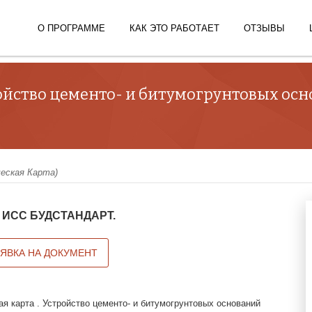
О ПРОГРАММЕ
КАК ЭТО РАБОТАЕТ
ОТЗЫВЫ
ройство цементо- и битумогрунтовых ос
ческая Карта)
 в ИСС БУДСТАНДАРТ.
АЯВКА НА ДОКУМЕНТ
ая карта . Устройство цементо- и битумогрунтовых оснований