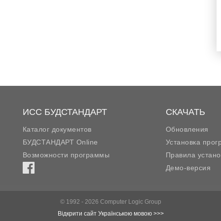
ИСС БУДСТАНДАРТ
СКАЧАТЬ
Каталог документов
Обновления
БУДСТАНДАРТ Online
Установка про
Возможности программы
Правила устано
Демо-версия
© 1992 - 2026 Computer Logic Group
Відкрити сайт Українською мовою >>>