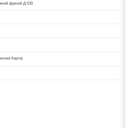
жной фрезой Д-530
ческая Карта)