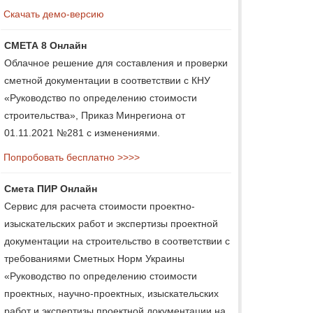
Скачать демо-версию
СМЕТА 8 Онлайн
Облачное решение для составления и проверки
сметной документации в соответствии с КНУ
«Руководство по определению стоимости
строительства», Приказ Минрегиона от
01.11.2021 №281 с изменениями.
Попробовать бесплатно >>>>
Смета ПИР Онлайн
Сервис для расчета стоимости проектно-
изыскательских работ и экспертизы проектной
документации на строительство в соответствии с
требованиями Сметных Норм Украины
«Руководство по определению стоимости
проектных, научно-проектных, изыскательских
работ и экспертизы проектной документации на