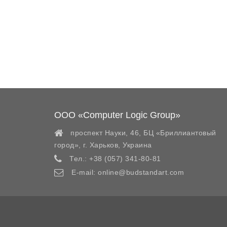
ООО «Computer Logic Group»
проспект Науки, 46, БЦ «Бриллиантовый
город»,
г. Харьков
,
Украина
Тел.:
+38 (057) 341-80-81
E-mail:
online@budstandart.com