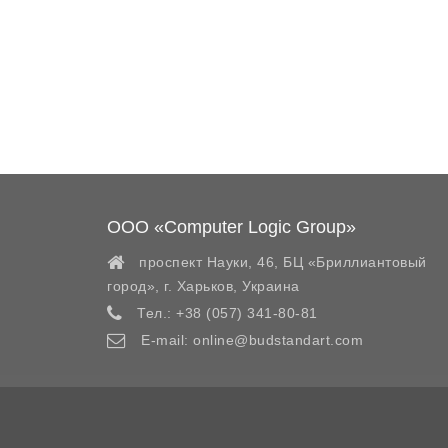
ООО «Computer Logic Group»
проспект Науки, 46, БЦ «Бриллиантовый
город»,
г. Харьков
,
Украина
Тел.:
+38 (057) 341-80-81
E-mail:
online@budstandart.com