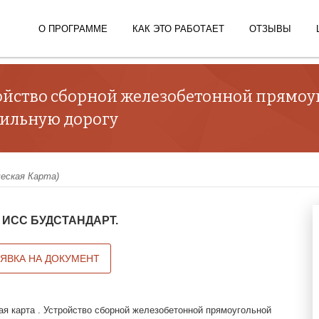
О ПРОГРАММЕ
КАК ЭТО РАБОТАЕТ
ОТЗЫВЫ
тройство сборной железобетонной прямо
бильную дорогу
ческая Карта)
 в ИСС БУДСТАНДАРТ.
АЯВКА НА ДОКУМЕНТ
ая карта . Устройство сборной железобетонной прямоугольной