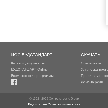
ИСС БУДСТАНДАРТ
СКАЧАТЬ
Каталог документов
Обновления
БУДСТАНДАРТ Online
Установка про
Возможности программы
Правила устано
Демо-версия
© 1992 - 2026 Computer Logic Group
Відкрити сайт Українською мовою >>>