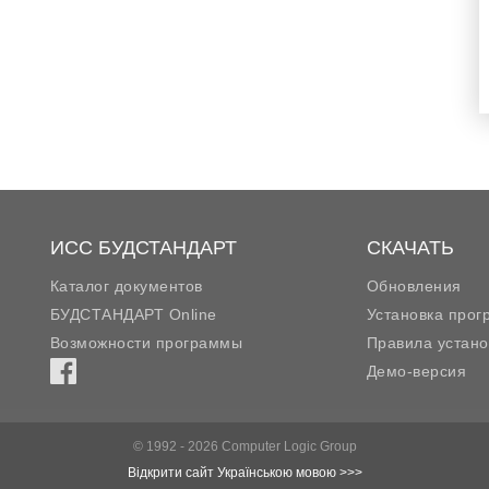
ИСС БУДСТАНДАРТ
СКАЧАТЬ
Каталог документов
Обновления
БУДСТАНДАРТ Online
Установка про
Возможности программы
Правила устано
Демо-версия
© 1992 - 2026 Computer Logic Group
Відкрити сайт Українською мовою >>>