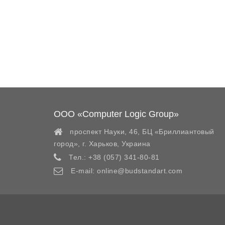
ООО «Computer Logic Group»
проспект Науки, 46, БЦ «Бриллиантовый
город»,
г. Харьков
,
Украина
Тел.:
+38 (057) 341-80-81
E-mail:
online@budstandart.com