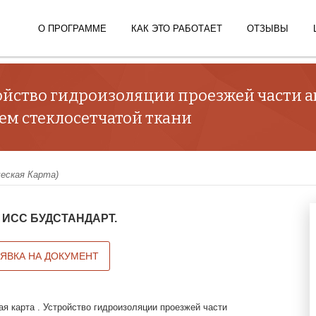
О ПРОГРАММЕ
КАК ЭТО РАБОТАЕТ
ОТЗЫВЫ
тройство гидроизоляции проезжей части
ем стеклосетчатой ткани
ческая Карта)
 в ИСС БУДСТАНДАРТ.
АЯВКА НА ДОКУМЕНТ
ая карта . Устройство гидроизоляции проезжей части