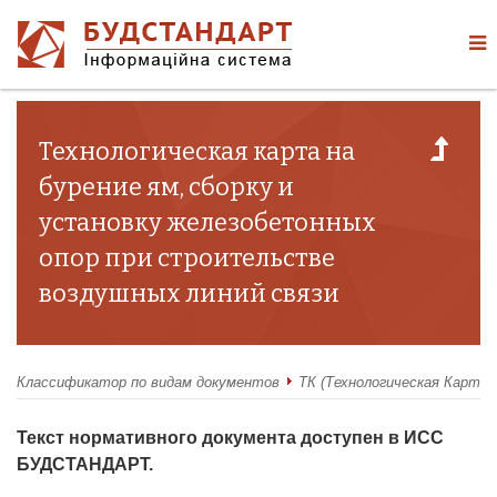
Технологическая карта на
бурение ям, сборку и
установку железобетонных
опор при строительстве
воздушных линий связи
Классификатор по видам документов
ТК (Технологическая Карта)
Текст нормативного документа доступен в ИСС
БУДСТАНДАРТ.