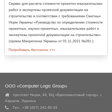
Сервис для расчета стоимости проектно-изыскательских
работ и экспертизы проектной документации на
строительство в соответствии с требованиями Сметных
Норм Украины «Руководство по определению стоимости
проектных, научно-проектных, изыскательских работ и
экспертизы проектной документации на строительство»
(приказ Минрегиона Украины от 01.11.2021 №281 ).
Попробовать бесплатно >>>
ООО «Computer Logic Group»
проспект Науки, 46, БЦ «Бриллиантовый город»,
г.
Харьков
,
Украина
Тел.:
+38 (057) 341-80-81