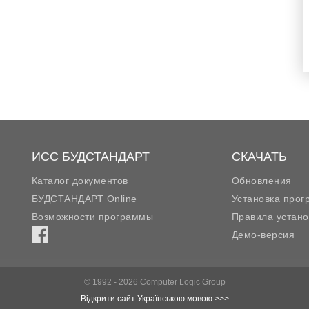
ИСС БУДСТАНДАРТ
СКАЧАТЬ
Каталог документов
Обновления
БУДСТАНДАРТ Online
Установка про
Возможности программы
Правила устано
Демо-версия
© 1992 - 2026 Computer Logic Group
Відкрити сайт Українською мовою >>>