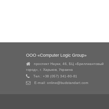
ООО «Computer Logic Group»
проспект Науки, 46, БЦ «Бриллиантовый
город»,
г. Харьков
,
Украина
Тел.:
+38 (057) 341-80-81
E-mail:
online@budstandart.com