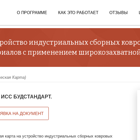
О ПРОГРАММЕ
КАК ЭТО РАБОТАЕТ
ОТЗЫВЫ
стройство индустриальных сборных ковр
иалов с применением широкозахватной
ческая Карта)
 в ИСС БУДСТАНДАРТ.
АЯВКА НА ДОКУМЕНТ
ая карта на устройство индустриальных сборных ковровых