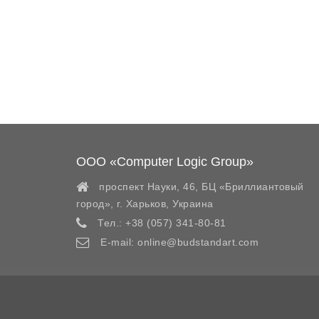
ООО «Computer Logic Group»
проспект Науки, 46, БЦ «Бриллиантовый
город»,
г. Харьков
,
Украина
Тел.:
+38 (057) 341-80-81
E-mail:
online@budstandart.com