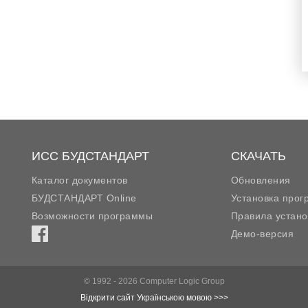
ИСС БУДСТАНДАРТ
СКАЧАТЬ
Каталог документов
Обновления
БУДСТАНДАРТ Online
Установка про
Возможности программы
Правила устано
Демо-версия
© 1992 - 2026 Computer Logic Group
Відкрити сайт Українською мовою >>>