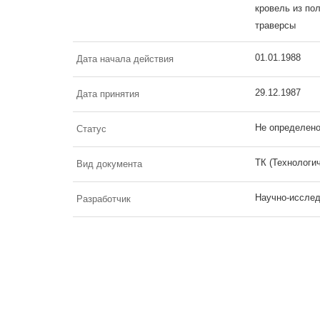
кровель из по
траверсы
01.01.1988
Дата начала действия
29.12.1987
Дата принятия
Не определен
Статус
ТК (Технологи
Вид документа
Научно-исслед
Разработчик