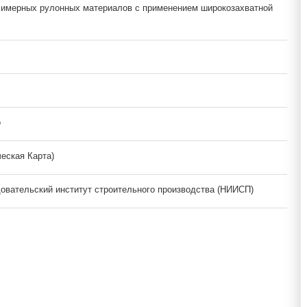
лимерных рулонных материалов с применением широкозахватной
о
ческая Карта)
овательский институт строительного производства (НИИСП)