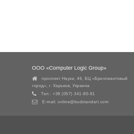
ООО «Computer Logic Group»
проспект Науки, 46, БЦ «Бриллиантовый
город»,
г. Харьков
,
Украина
Тел.:
+38 (057) 341-80-81
E-mail:
online@budstandart.com