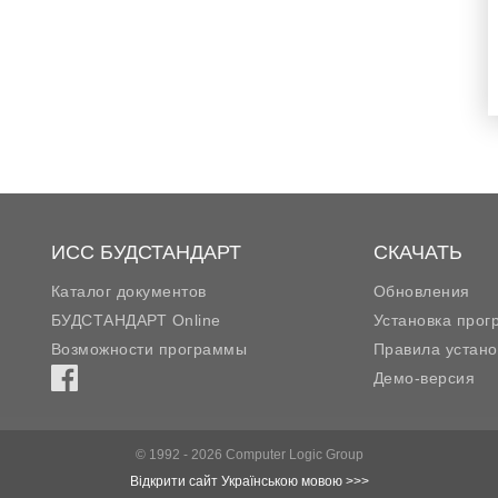
ИСС БУДСТАНДАРТ
СКАЧАТЬ
Каталог документов
Обновления
БУДСТАНДАРТ Online
Установка про
Возможности программы
Правила устано
Демо-версия
© 1992 - 2026 Computer Logic Group
Відкрити сайт Українською мовою >>>