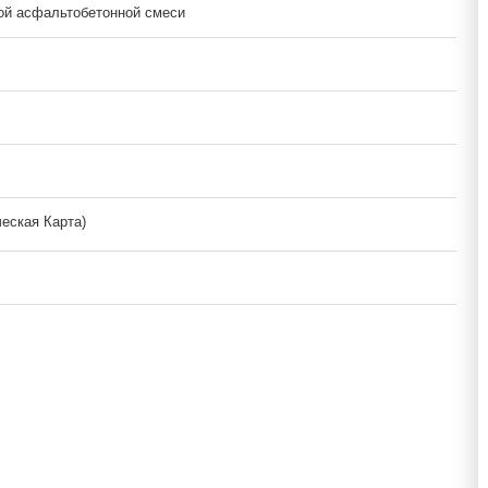
ой асфальтобетонной смеси
ческая Карта)