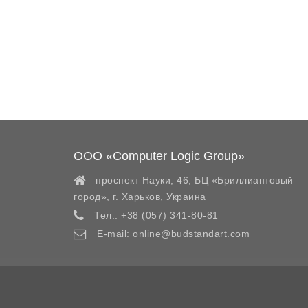
ООО «Computer Logic Group»
проспект Науки, 46, БЦ «Бриллиантовый
город»,
г. Харьков
,
Украина
Тел.:
+38 (057) 341-80-81
E-mail:
online@budstandart.com