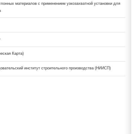
лонных материалов с применением узкозахватной установки для
в
о
ческая Карта)
овательский институт строительного производства (НИИСП)