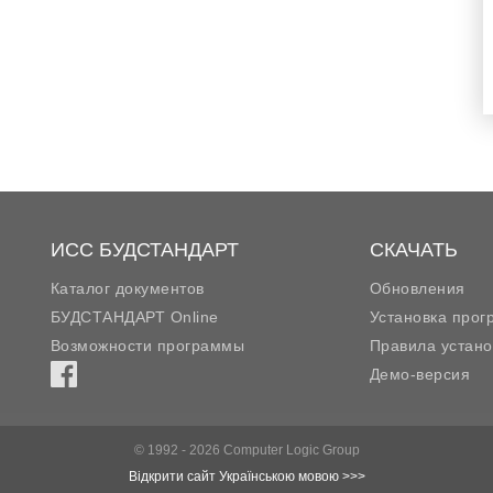
ИСС БУДСТАНДАРТ
СКАЧАТЬ
Каталог документов
Обновления
БУДСТАНДАРТ Online
Установка про
Возможности программы
Правила устано
Демо-версия
© 1992 - 2026 Computer Logic Group
Відкрити сайт Українською мовою >>>