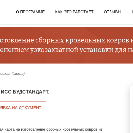
О ПРОГРАММЕ
КАК ЭТО РАБОТАЕТ
ОТЗЫВЫ
зготовление сборных кровельных ковров
енением узкозахватной установки для н
ческая Карта)
 в ИСС БУДСТАНДАРТ.
АЯВКА НА ДОКУМЕНТ
ая карта на изготовление сборных кровельных ковров из