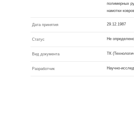
полимерных ру
намотки ковро
29.12.1987
Дата принятия
Не определен
Статус
ТК (Технологи
Вид документа
Научно-исслед
Разработчик