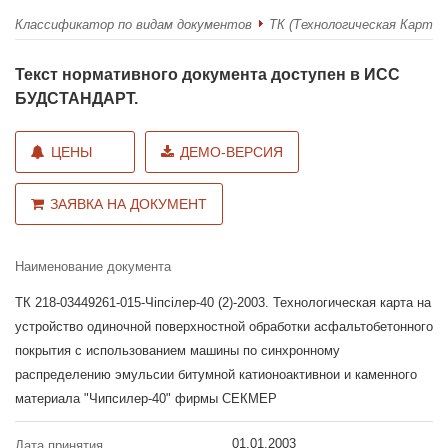
Классификатор по видам документов
ТК (Технологическая Карта)
Текст нормативного документа доступен в ИСС
БУДСТАНДАРТ.
ЦЕНЫ
ДЕМО-ВЕРСИЯ
ЗАЯВКА НА ДОКУМЕНТ
Наименование документа
ТК 218-03449261-015-Чіпсілер-40 (2)-2003. Технологическая карта на
устройство одиночной поверхностной обработки асфальтобетонного
покрытия с использованием машины по синхронному
распределению эмульсии битумной катионоактивнои и каменного
материала "Чипсилер-40" фирмы СЕКМЕР
01.01.2003
Дата принятия