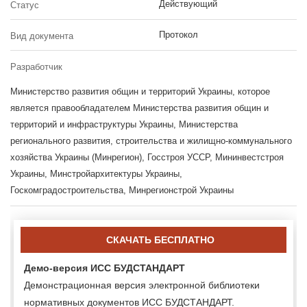
Действующий
Статус
Протокол
Вид документа
Разработчик
Министерство развития общин и территорий Украины, которое
является правообладателем Министерства развития общин и
территорий и инфраструктуры Украины, Министерства
регионального развития, строительства и жилищно-коммунального
хозяйства Украины (Минрегион), Госстроя УССР, Мининвестстроя
Украины, Минстройархитектуры Украины,
Госкомградостроительства, Минрегионстрой Украины
СКАЧАТЬ БЕСПЛАТНО
Демо-версия ИСС БУДСТАНДАРТ
Демонстрационная версия электронной библиотеки
нормативных документов ИСС БУДСТАНДАРТ.