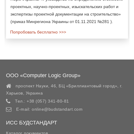
проектных, научно-проектных, изыскательских работ и
экспертизы проектной документации на строительство»
(приказ Минрегиона Украины от 01.11.2021 №281 ).
Попробовать бесплатно >>>
ООО «Computer Logic Group»
проспект Науки, 46, БЦ «Бриллиантовый город»,
г.
Харьков
,
Украина
Тел.:
+38 (057) 341-80-81
E-mail:
online@budstandart.com
ИСС БУДСТАНДАРТ
Каталог документов