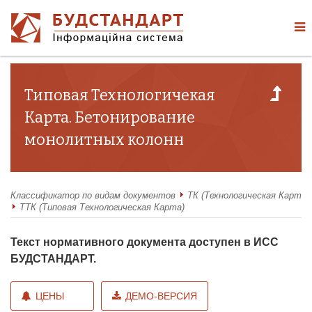
Типовая Технологичекая
Карта. Бетонирование
монолитных колонн
Классификатор по видам документов
ТК (Технологическая Карта)
ТТК (Типовая Технологическая Карта)
Текст нормативного документа доступен в ИСС
БУДСТАНДАРТ.
ЦЕНЫ
ДЕМО-ВЕРСИЯ