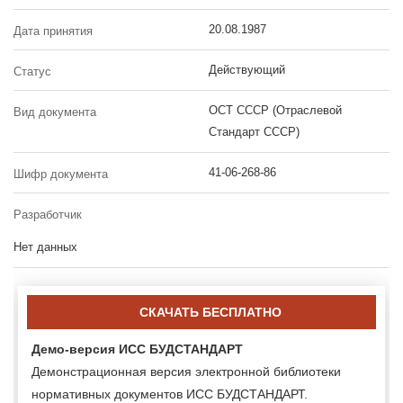
20.08.1987
Дата принятия
Действующий
Статус
ОСТ СССР (Отраслевой
Вид документа
Стандарт СССР)
41-06-268-86
Шифр документа
Разработчик
Нет данных
СКАЧАТЬ БЕСПЛАТНО
Демо-версия ИСС БУДСТАНДАРТ
Демонстрационная версия электронной библиотеки
нормативных документов ИСС БУДСТАНДАРТ.