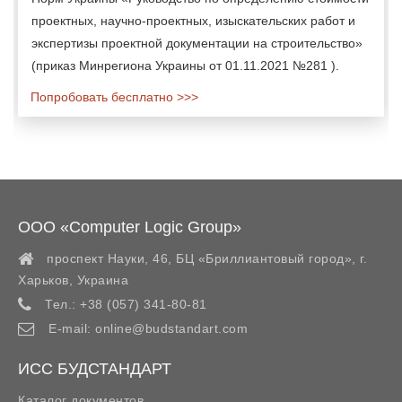
проектных, научно-проектных, изыскательских работ и
экспертизы проектной документации на строительство»
(приказ Минрегиона Украины от 01.11.2021 №281 ).
Попробовать бесплатно >>>
ООО «Computer Logic Group»
проспект Науки, 46, БЦ «Бриллиантовый город»,
г.
Харьков
,
Украина
Тел.:
+38 (057) 341-80-81
E-mail:
online@budstandart.com
ИСС БУДСТАНДАРТ
Каталог документов