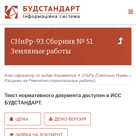
СНиРр-93. Сборник № 51.
Земляные работы
Классификатор по видам документов
СНиРр (Сметные Нормы и
Расценки на Ремонтно-строительные работы)
Текст нормативного документа доступен в ИСС
БУДСТАНДАРТ.
ЦЕНЫ
ДЕМО-ВЕРСИЯ
ЗАЯВКА НА ДОКУМЕНТ