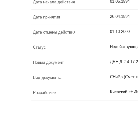
01.06.1994
Дата начала действия
26.04.1994
Дата принятия
01.10.2000
Дата отмены действия
Недействующ
Статус
ДБН Д.2.4-17-
Новый документ
СНиРр (Сметны
Вид документа
Киевский «НИИ
Разработчик