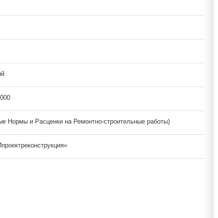
ий
2000
е Нормы и Расценки на Ремонтно-строительные работы)
проектреконструкция»