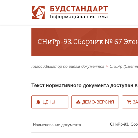
СНиРр-93. Сборник № 67. Эл
Классификатор по видам документов
СНиРр (Сметн
Текст нормативного документа доступен
ЦЕНЫ
ДЕМО-ВЕРСИЯ
З
СНиРр-93. Сбо
Наименование документа