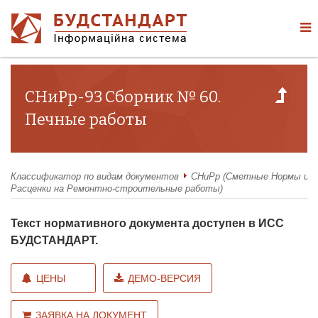
СНиРр-93 Сборник № 60.
Печные работы
Классификатор по видам документов
СНиРр (Сметные Нормы и
Расценки на Ремонтно-строительные работы)
Текст нормативного документа доступен в ИСС
БУДСТАНДАРТ.
ЦЕНЫ
ДЕМО-ВЕРСИЯ
ЗАЯВКА НА ДОКУМЕНТ