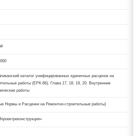
ий
2000
ликанский каталог унифицированных единичных расценок на
тельные работы (ЕРК-86). Глава 17, 18, 19, 20. Внутренние
нические работы
е Нормы и Расценки на Ремонтно-строительные работы)
проектреконструкция»