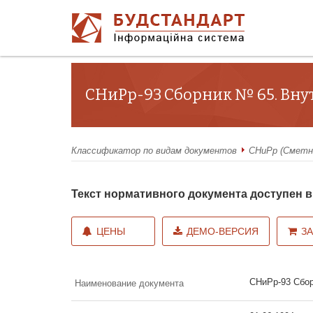
СНиРр-93 Сборник № 65. Вну
Классификатор по видам документов
СНиРр (Сметн
Текст нормативного документа доступен
ЦЕНЫ
ДЕМО-ВЕРСИЯ
З
СНиРр-93 Сбор
Наименование документа