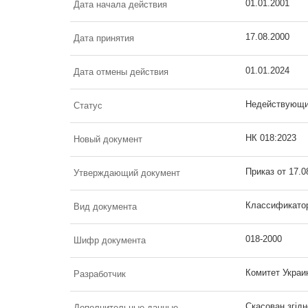
01.01.2001
Дата начала действия
17.08.2000
Дата принятия
01.01.2024
Дата отмены действия
Недействующ
Статус
НК 018:2023
Новый документ
Приказ от 17.
Утверждающий документ
Классификато
Вид документа
018-2000
Шифр документа
Комитет Украи
Разработчик
Скасован згідн
Дополнительные данные