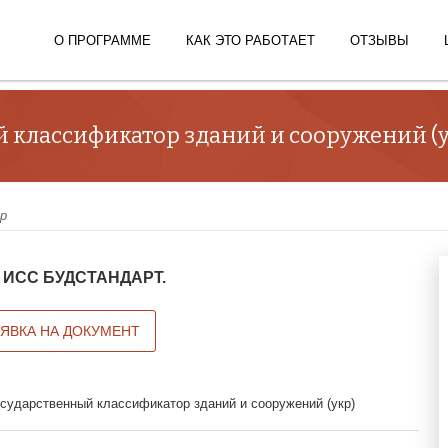
О ПРОГРАММЕ
КАК ЭТО РАБОТАЕТ
ОТЗЫВЫ
й классификатор зданий и сооружений (у
р
 в ИСС БУДСТАНДАРТ.
АЯВКА НА ДОКУМЕНТ
осударственный классификатор зданий и сооружений (укр)