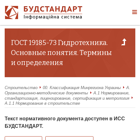
ГОСТ 19185-73 Гидротехника.
Основные понятия. Термины
и определения
Строительство
00. Классификация Минрегиона Украины
А.
Организационно-методические документы
А.1 Нормирование,
стандартизация, лицензирование, сертификация и метрология
А.1.1 Нормирование в строительстве
Текст нормативного документа доступен в ИСС
БУДСТАНДАРТ.