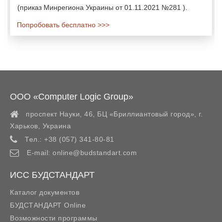
(приказ Минрегиона Украины от 01.11.2021 №281 ).
Попробовать бесплатно >>>
ООО «Computer Logic Group»
проспект Науки, 46, БЦ «Бриллиантовый город»,
г.
Харьков
,
Украина
Тел.:
+38 (057) 341-80-81
E-mail:
online@budstandart.com
ИСС БУДСТАНДАРТ
Каталог документов
БУДСТАНДАРТ Online
Возможности программы