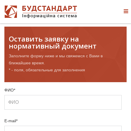
Оставить заявку на
нормативный документ
Заполните форму ниже и мы свяжемся с Вами в
ближайшее время.
* - поля, обязательные для заполнения
ФИО*
E-mail*