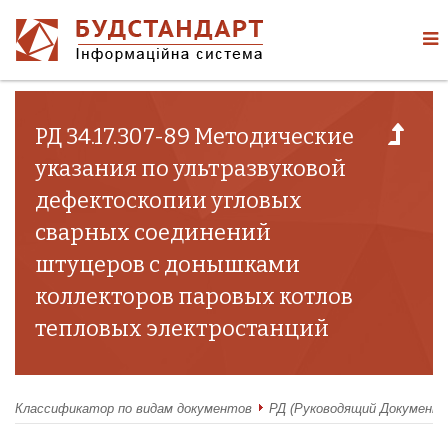
РД 34.17.307-89 Методические
указания по ультразвуковой
дефектоскопии угловых
сварных соединений
штуцеров с донышками
коллекторов паровых котлов
тепловых электростанций
Классификатор по видам документов
РД (Руководящий Документ)