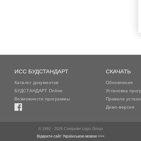
ИСС БУДСТАНДАРТ
СКАЧАТЬ
Каталог документов
Обновления
БУДСТАНДАРТ Online
Установка про
Возможности программы
Правила устано
Демо-версия
© 1992 - 2026 Computer Logic Group
Відкрити сайт Українською мовою >>>