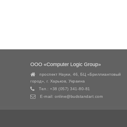
ООО «Computer Logic Group»
проспект Науки, 46, БЦ «Бриллиантовый
город»,
г. Харьков
,
Украина
Тел.:
+38 (057) 341-80-81
E-mail:
online@budstandart.com