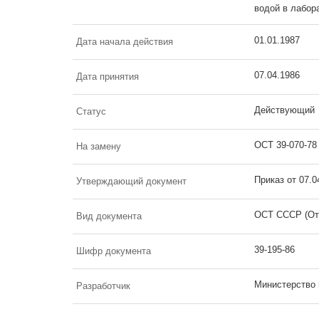
водой в лабор
01.01.1987
Дата начала действия
07.04.1986
Дата принятия
Действующий
Статус
ОСТ 39-070-78
На замену
Приказ от 07.
Утверждающий документ
ОСТ СССР (От
Вид документа
39-195-86
Шифр документа
Министерство
Разработчик