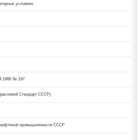
аторных условиях
04.1986 № 197
раслевой Стандарт СССР)
 нефтяной промышленности СССР