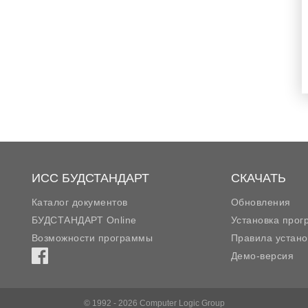
ИСС БУДСТАНДАРТ
СКАЧАТЬ
Каталог документов
Обновления
БУДСТАНДАРТ Online
Установка про
Возможности программы
Правила устано
Демо-версия
© 1992 - 2026 Computer Logic Group