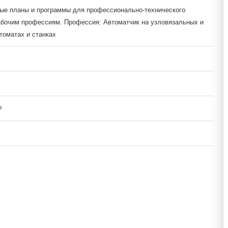
ые планы и программы для профессионально-технического
абочим профессиям. Профессия: Автоматчик на узловязальных и
томатах и станках
ы