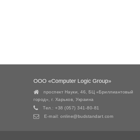
ООО «Computer Logic Group»
проспект Науки, 46, БЦ «Бриллиантовый
город»,
г. Харьков
,
Украина
Тел.:
+38 (057) 341-80-81
E-mail:
online@budstandart.com