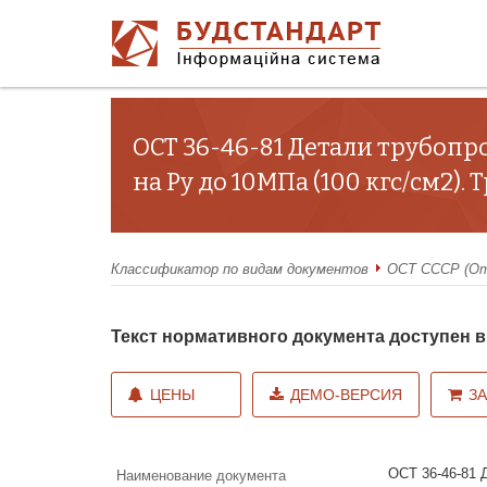
ОСТ 36-46-81 Детали трубопр
на Ру до 10МПа (100 кгс/см2)
Классификатор по видам документов
ОСТ СССР (От
Текст нормативного документа доступен
ЦЕНЫ
ДЕМО-ВЕРСИЯ
З
ОСТ 36-46-81 
Наименование документа