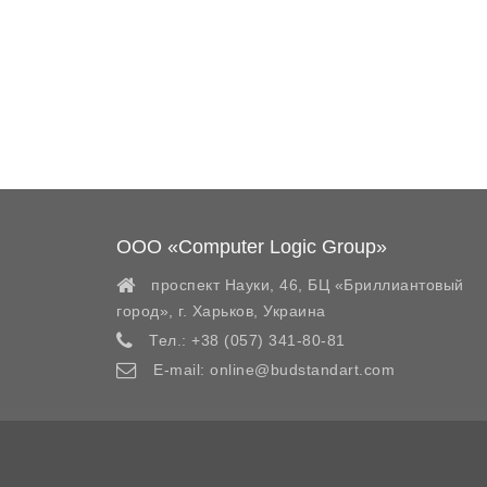
ООО «Computer Logic Group»
проспект Науки, 46, БЦ «Бриллиантовый
город»,
г. Харьков
,
Украина
Тел.:
+38 (057) 341-80-81
E-mail:
online@budstandart.com