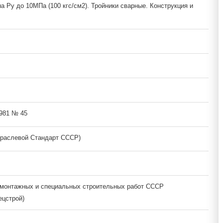
а Ру до 10МПа (100 кгс/см2). Тройники сварные. Конструкция и
1981 № 45
раслевой Стандарт СССР)
монтажных и специальных строительных работ СССР
цстрой)