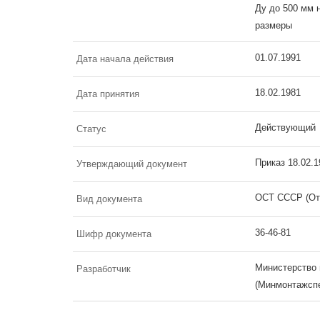
Ду до 500 мм н
размеры
01.07.1991
Дата начала действия
18.02.1981
Дата принятия
Действующий
Статус
Приказ 18.02.
Утверждающий документ
ОСТ СССР (От
Вид документа
36-46-81
Шифр документа
Министерство 
Разработчик
(Минмонтажспе