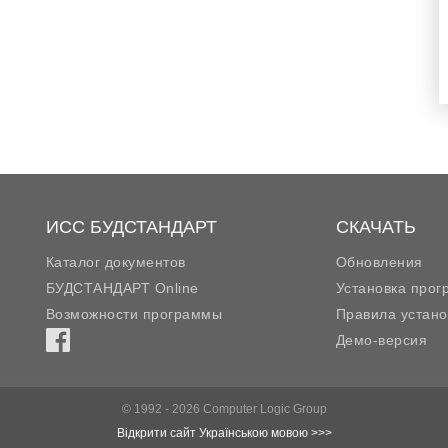
ИСС БУДСТАНДАРТ
СКАЧАТЬ
Каталог документов
Обновления
БУДСТАНДАРТ Online
Установка про
Возможности программы
Правила устано
Демо-версия
© 1992 - 2026 Computer Logic Group
Відкрити сайт Українською мовою >>>