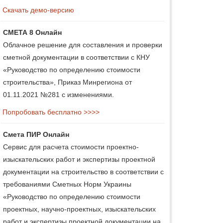
Скачать демо-версию
СМЕТА 8 Онлайн
Облачное решение для составления и проверки
сметной документации в соответствии с КНУ
«Руководство по определению стоимости
строительства», Приказ Минрегиона от
01.11.2021 №281 с изменениями.
Попробовать бесплатно >>>>
Смета ПИР Онлайн
Сервис для расчета стоимости проектно-
изыскательских работ и экспертизы проектной
документации на строительство в соответствии с
требованиями Сметных Норм Украины
«Руководство по определению стоимости
проектных, научно-проектных, изыскательских
работ и экспертизы проектной документации на