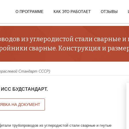
О ПРОГРАММЕ
КАК ЭТО РАБОТАЕТ
ОТЗЫВЫ
оводов из углеродистой стали сварные и 
. Тройники сварные. Конструкция и разме
раслевой Стандарт СССР)
 в ИСС БУДСТАНДАРТ.
АЯВКА НА ДОКУМЕНТ
Детали трубопроводов из углеродистой стали сварные и гнутые