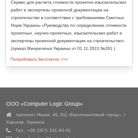
Сервис для расчета стоимости проектно-изыскательских
работ и экспертизы проектной документации на
строительство в соответствии с требованиями Сметных
Норм Украины «Руководство по определению стоимости
проектных, научно-проектных, изыскательских работ и
экспертизы проектной документации на строительство»
(приказ Минрегиона Украины от 01.11.2021 №281 ).
Попробовать бесплатно >>>
ООО «Computer Logic Group»
проспект Науки, 46, БЦ «Бриллиантовый город»,
г.
Харьков
,
Украина
Тел.:
+38 (057) 341-80-81