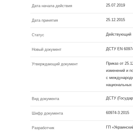
25.07.2019
Дата начала действия
25.12.2015
Дата принятия
Действующий
Статус
ДСТУ EN 60974
Новый документ
Приказ от 25.
Утверждающий документ
изменений и п
с международн
национальных 
ДСТУ (Государ
Вид документа
60974-3:2015
Шифр документа
ГП «Украински
Разработчик