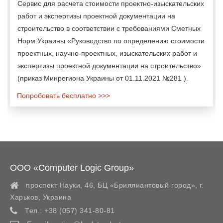
Сервис для расчета стоимости проектно-изыскательских
работ и экспертизы проектной документации на
строительство в соответствии с требованиями Сметных
Норм Украины «Руководство по определению стоимости
проектных, научно-проектных, изыскательских работ и
экспертизы проектной документации на строительство»
(приказ Минрегиона Украины от 01.11.2021 №281 ).
Попробовать бесплатно >>>
ООО «Computer Logic Group»
проспект Науки, 46, БЦ «Бриллиантовый город»,
г.
Харьков
,
Украина
Тел.:
+38 (057) 341-80-81