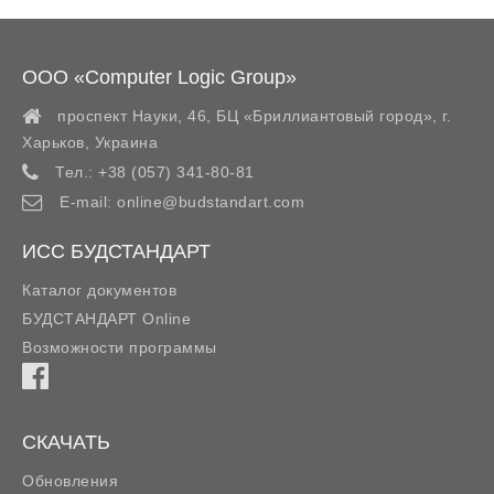
ООО «Computer Logic Group»
проспект Науки, 46, БЦ «Бриллиантовый город»,
г.
Харьков
,
Украина
Тел.:
+38 (057) 341-80-81
E-mail:
online@budstandart.com
ИСС БУДСТАНДАРТ
Каталог документов
БУДСТАНДАРТ Online
Возможности программы
СКАЧАТЬ
Обновления