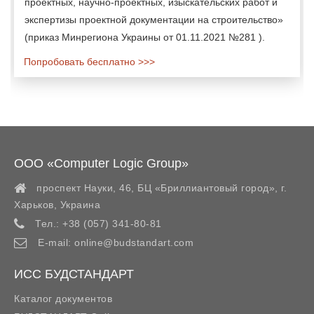
проектных, научно-проектных, изыскательских работ и
экспертизы проектной документации на строительство»
(приказ Минрегиона Украины от 01.11.2021 №281 ).
Попробовать бесплатно >>>
ООО «Computer Logic Group»
проспект Науки, 46, БЦ «Бриллиантовый город»,
г.
Харьков
,
Украина
Тел.:
+38 (057) 341-80-81
E-mail:
online@budstandart.com
ИСС БУДСТАНДАРТ
Каталог документов