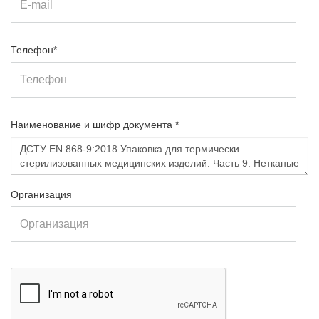
Телефон*
Наименование и шифр документа *
Организация