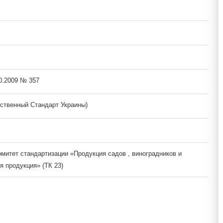
10.2009 № 357
ственный Стандарт Украины)
омитет стандартизации «Продукция садов , виноградников и
я продукция» (ТК 23)