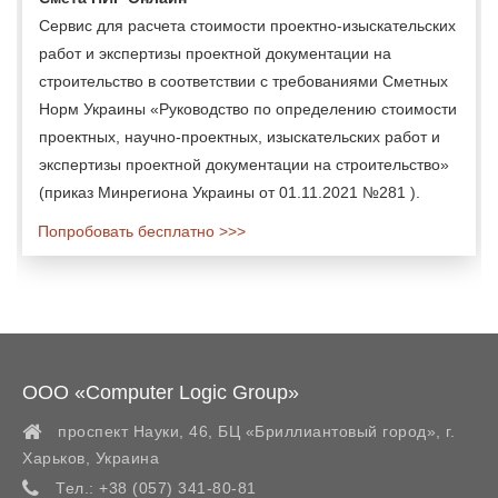
Сервис для расчета стоимости проектно-изыскательских
работ и экспертизы проектной документации на
строительство в соответствии с требованиями Сметных
Норм Украины «Руководство по определению стоимости
проектных, научно-проектных, изыскательских работ и
экспертизы проектной документации на строительство»
(приказ Минрегиона Украины от 01.11.2021 №281 ).
Попробовать бесплатно >>>
ООО «Computer Logic Group»
проспект Науки, 46, БЦ «Бриллиантовый город»,
г.
Харьков
,
Украина
Тел.:
+38 (057) 341-80-81