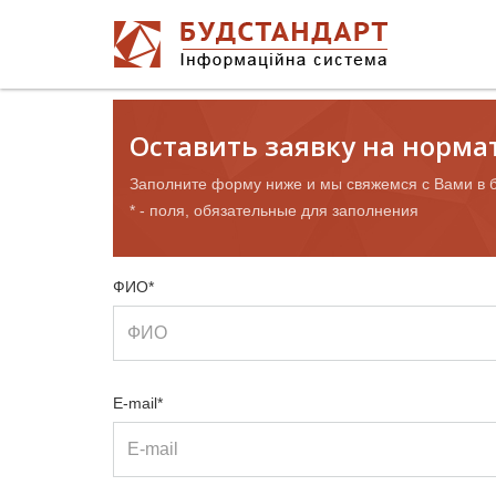
Оставить заявку на норм
Заполните форму ниже и мы свяжемся с Вами в 
* - поля, обязательные для заполнения
ФИО*
E-mail*