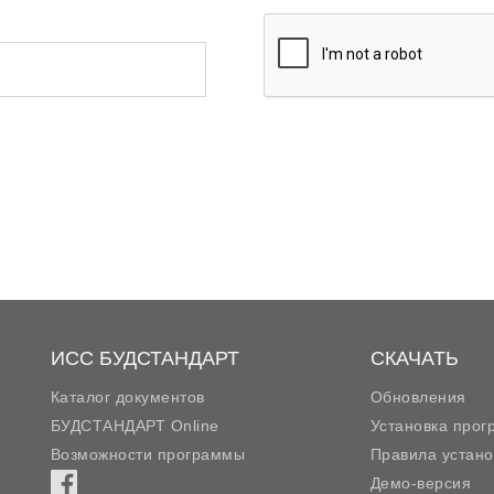
ИСС БУДСТАНДАРТ
СКАЧАТЬ
Каталог документов
Обновления
БУДСТАНДАРТ Online
Установка про
Возможности программы
Правила устано
Демо-версия