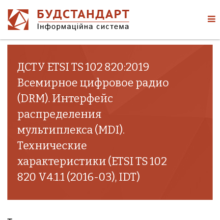
ДСТУ ETSI TS 102 820:2019
Всемирное цифровое радио
(DRM). Интерфейс
распределения
мультиплекса (MDI).
Технические
характеристики (ETSI TS 102
820 V4.1.1 (2016-03), IDT)