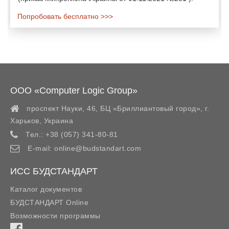
Попробовать бесплатно >>>
ООО «Computer Logic Group»
проспект Науки, 46, БЦ «Бриллиантовый город»,
г.
Харьков
,
Украина
Тел.:
+38 (057) 341-80-81
E-mail:
online@budstandart.com
ИСС БУДСТАНДАРТ
Каталог документов
БУДСТАНДАРТ Online
Возможности программы