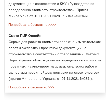
документации в соответствии с КНУ «Руководство по
определению стоимости строительства», Приказ
Минрегиона от 01.11.2021 №281 с изменениями.
Попробовать бесплатно >>>>
Смета ПИР Онлайн
Сервис для расчета стоимости проектно-изыскательских
работ и экспертизы проектной документации на
строительство в соответствии с требованиями Сметных
Норм Украины «Руководство по определению стоимости
проектных, научно-проектных, изыскательских работ и
экспертизы проектной документации на строительство»
(приказ Минрегиона Украины от 01.11.2021 №281 ).
Попробовать бесплатно >>>