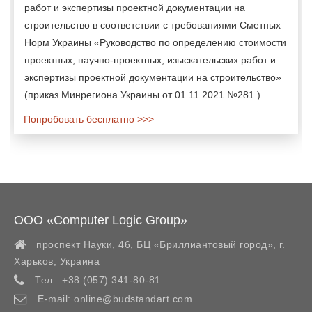
работ и экспертизы проектной документации на
строительство в соответствии с требованиями Сметных
Норм Украины «Руководство по определению стоимости
проектных, научно-проектных, изыскательских работ и
экспертизы проектной документации на строительство»
(приказ Минрегиона Украины от 01.11.2021 №281 ).
Попробовать бесплатно >>>
ООО «Computer Logic Group»
проспект Науки, 46, БЦ «Бриллиантовый город»,
г.
Харьков
,
Украина
Тел.:
+38 (057) 341-80-81
E-mail:
online@budstandart.com