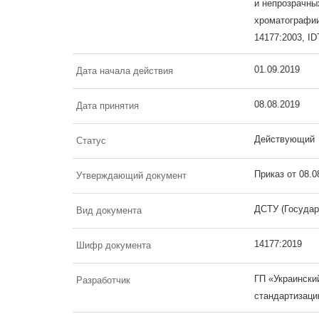
и непрозрачны
хроматографии
14177:2003, ID
01.09.2019
Дата начала действия
08.08.2019
Дата принятия
Действующий
Статус
Приказ от 08.
Утверждающий документ
ДСТУ (Государ
Вид документа
14177:2019
Шифр документа
ГП «Украински
Разработчик
стандартизаци