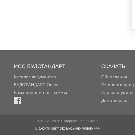
ИСС БУДСТАНДАРТ
СКАЧАТЬ
Каталог документов
Обновления
БУДСТАНДАРТ Online
Установка про
Возможности программы
Правила устано
Демо-версия
© 1992 - 2026 Computer Logic Group
Відкрити сайт Українською мовою >>>