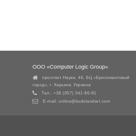
ООО «Computer Logic Group»
проспект Науки, 46, БЦ «Бриллиантовый
город»,
г. Харьков
,
Украина
Тел.:
+38 (057) 341-80-81
E-mail:
online@budstandart.com