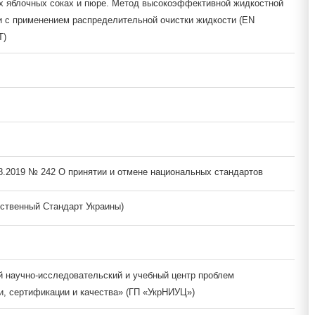
х яблочных соках и пюре. Метод высокоэффективной жидкостной
 с применением распределительной очистки жидкости (EN
T)
08.2019 № 242 О принятии и отмене национальных стандартов
ственный Стандарт Украины)
й научно-исследовательский и учебный центр проблем
и, сертификации и качества» (ГП «УкрНИУЦ»)