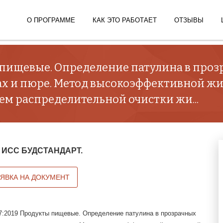
О ПРОГРАММЕ
КАК ЭТО РАБОТАЕТ
ОТЗЫВЫ
 пищевые. Определение патулина в проз
ах и пюре. Метод высокоэффективной ж
м распределительной очистки жи...
 в ИСС БУДСТАНДАРТ.
АЯВКА НА ДОКУМЕНТ
:2019 Продукты пищевые. Определение патулина в прозрачных