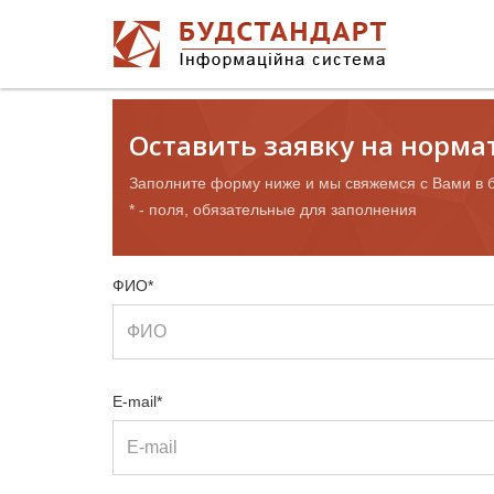
Оставить заявку на норм
Заполните форму ниже и мы свяжемся с Вами в 
* - поля, обязательные для заполнения
ФИО*
E-mail*