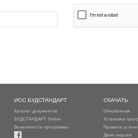
ИСС БУДСТАНДАРТ
СКАЧАТЬ
Каталог документов
Обновления
БУДСТАНДАРТ Online
Установка про
Возможности программы
Правила устано
Демо-версия