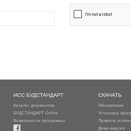
ИСС БУДСТАНДАРТ
СКАЧАТЬ
Каталог документов
Обновления
БУДСТАНДАРТ Online
Установка про
Возможности программы
Правила устано
Демо-версия