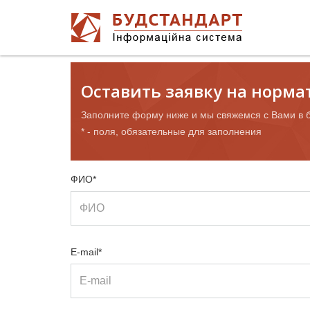
Оставить заявку на норм
Заполните форму ниже и мы свяжемся с Вами в 
* - поля, обязательные для заполнения
ФИО*
E-mail*